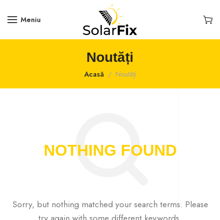
Meniu
Noutăți
Acasă
Noutăți
NOTHING FOUND
Sorry, but nothing matched your search terms. Please
try again with some different keywords.