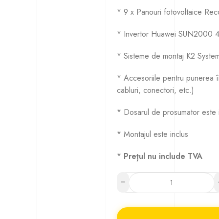
* 9 x Panouri fotovoltaice R
* Invertor Huawei SUN2000 4K
* Sisteme de montaj K2 System
* Accesoriile pentru punerea în
cabluri, conectori, etc.)
* Dosarul de prosumator este 
* Montajul este inclus
*
Prețul nu include TVA