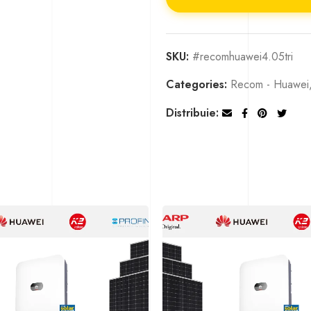
SKU:
#recomhuawei4.05tri
Categories:
Recom - Huawei
Distribuie: