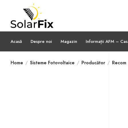
Acasă
Despre noi
Magazin
Informații AFM – Ca
Home
Sisteme Fotovoltaice
Producător
Recom 