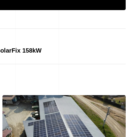
 SolarFix 158kW