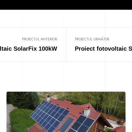
PROIECTUL ANTERIOR
PROIECTUL URMĂTOR
ltaic SolarFix 100kW
Proiect fotovoltaic