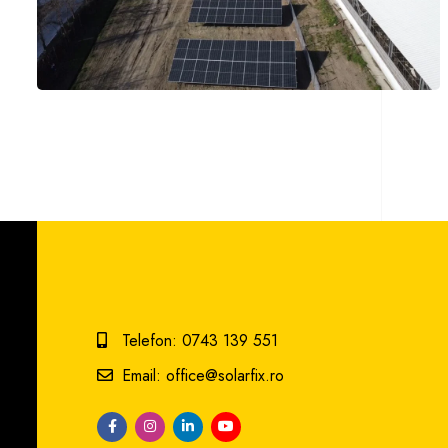
Telefon: 0743 139 551
Email: office@solarfix.ro