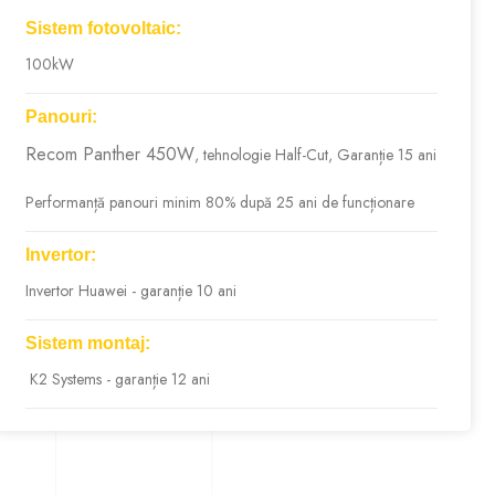
Sistem fotovoltaic:
100kW
Panouri:
Recom Panther 450W
, tehnologie Half-Cut, Garanție 15 ani
Performanță panouri minim 80% după 25 ani de funcționare
Invertor:
Invertor Huawei - garanție 10 ani
Sistem montaj:
K2 Systems - garanție 12 ani