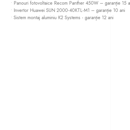
• Panouri fotovoltaice Recom Panther 450W – garanție 15 an
• Invertor Huawei SUN 2000-40KTL-M1 –
garanție
10 ani
• Sistem montaj aluminiu K2 Systems -
garanție
12 ani