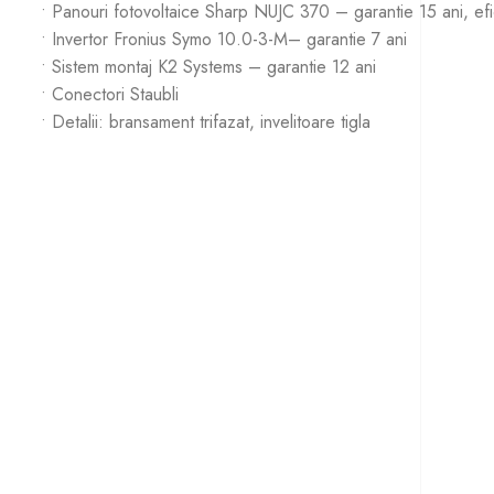
• Panouri fotovoltaice Sharp NUJC 370 – garantie 15 ani, ef
• Invertor Fronius Symo 10.0-3-M– garantie 7 ani
• Sistem montaj K2 Systems – garantie 12 ani
• Conectori Staubli
• Detalii: bransament trifazat, invelitoare tigla