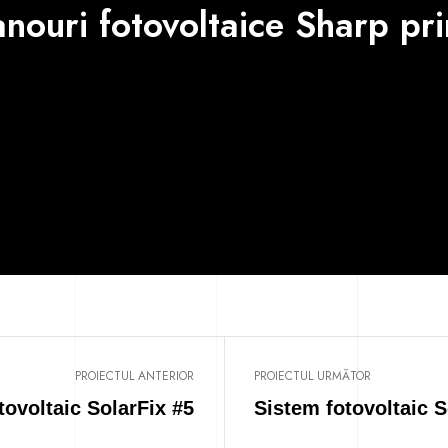
nouri fotovoltaice Sharp pri
PROIECTUL ANTERIOR
PROIECTUL URMĂTOR
tovoltaic SolarFix #5
Sistem fotovoltaic 