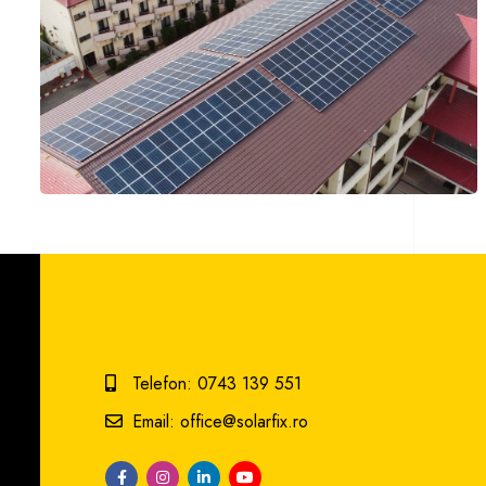
Telefon: 0743 139 551
Email: office@solarfix.ro