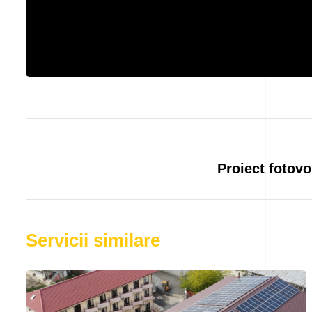
Proiect fotovo
Servicii similare