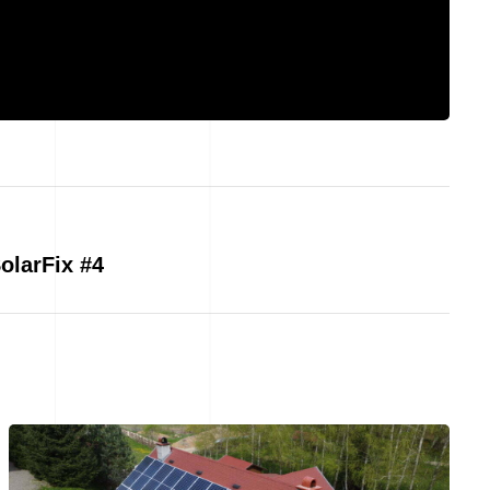
SolarFix #4