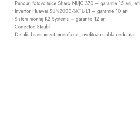
• Panouri fotovoltaice Sharp NUJC 370 – garantie 15 ani, ef
• Invertor Huawei SUN2000-3KTL-L1 – garantie 10 ani
• Sistem montaj K2 Systems – garantie 12 ani
• Conectori Staubli
• Detalii: bransament monofazat, invelitoare tabla ondulata