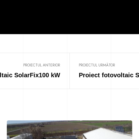
PROIECTUL ANTERIOR
PROIECTUL URMĂTOR
ltaic SolarFix100 kW
Proiect fotovoltaic 