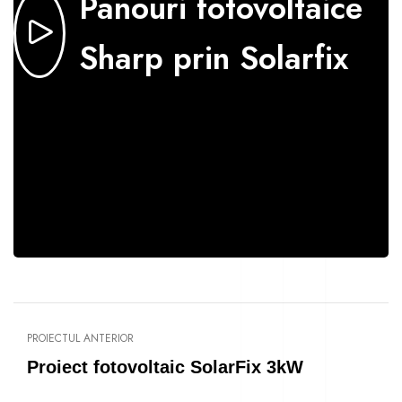
Panouri fotovoltaice
Sharp prin Solarfix
PROIECTUL ANTERIOR
Proiect fotovoltaic SolarFix 3kW