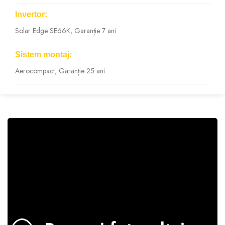
Invertor:
Solar Edge SE66K, Garanție 7 ani
Sistem montaj:
Aerocompact, Garanție 25 ani