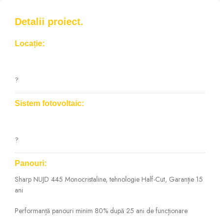
Detalii proiect.
Locație:
?
Sistem fotovoltaic:
?
Panouri:
Sharp NUJD 445 Monocristaline, tehnologie Half-Cut, Garanție 15
ani
Performanță panouri minim 80% după 25 ani de funcționare